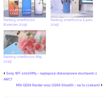
Ranking smartfonów
Ranking smartfonów [Lipiec
[Kwiecień 2019]
2019]
Ranking smartfonów [Maj
2019]
Sony WF-1000XM3 – najlepsze dokanałowe słuchawki z
ANC?
MSI GE66 Raider oraz GS66 Stealth – na to czekam!