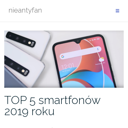
Przejdź
nieantyfan
do
treści
TOP 5 smartfonów
2019 roku