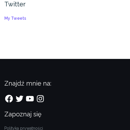
Twitter
My Tweets
Znajdź mnie na:
Facebook
Twitter
YouTube
Instagram
Zapoznaj się
Polityka prywatności