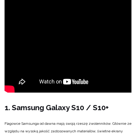
1. Samsung Galaxy S10 / S10+
Flagowce Samsunga od dawna mają swoją rzeszę zwolenników. Głównie ze
względu na wysoką jakość zastosowanych materiałów, świetne ekrany