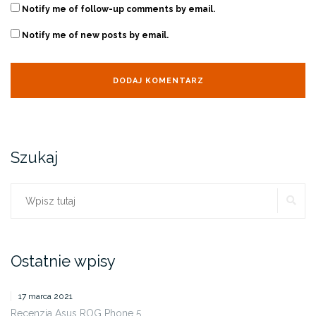
Notify me of follow-up comments by email.
Notify me of new posts by email.
Szukaj
SZ
Szukaj:
Ostatnie wpisy
17 marca 2021
Recenzja Asus ROG Phone 5