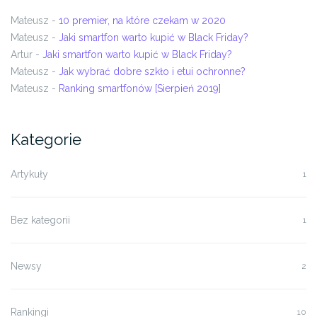
Mateusz
-
10 premier, na które czekam w 2020
Mateusz
-
Jaki smartfon warto kupić w Black Friday?
Artur
-
Jaki smartfon warto kupić w Black Friday?
Mateusz
-
Jak wybrać dobre szkło i etui ochronne?
Mateusz
-
Ranking smartfonów [Sierpień 2019]
Kategorie
Artykuły
1
Bez kategorii
1
Newsy
2
Rankingi
10