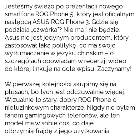
Jesteśmy świeżo po prezentacji nowego
smartfona ROG Phone 5, który jest oficjalnym
następcą ASUS ROG Phone 3. Gdzie się
podziała „czwórka”? Nie ma i nie będzie.
Asus nie jest jedynym producentem, który
zastosował taką politykę, co ma swoje
wytłumaczenie w języku chińskim – o
szczegółach opowiadam w recenzji wideo,
do której linkuję na dole wpisu. Zaczynamy!
W pierwszej kolejności skupimy się na
plusach, bo tych jest odczuwalnie więcej.
Wizualnie to stary, dobry ROG Phone o
nietuzinkowym charakterze. Nigdy nie byłem
fanem gamingowych telefonów, ale ten
model ma w sobie coś, co daje
olbrzymią frajdę z jego użytkowania.