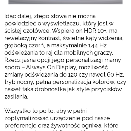
Idąc dalej, złego słowa nie można
powiedzieć o wyświetlaczu, który jest w
ścisłej czołówce. Wspiera on HDR 10+, ma
rewelacyjny kontrast, świetne kąty widzenia,
głęboką czerń, a maksymalnie 144 Hz
odświeżania to raj dla mobilnych graczy.
Rzecz jasna opcji jego personalizacji mamy
sporo – Always On Display, możliwość
zmiany odświeżania do 120 czy nawet 60 Hz,
tryb nocny, pełna personalizacja kolorów, czy
nawet taka drobnostka jak style przycisków
zasilania.
Wszystko to po to, aby w pełni
zoptymalizować urządzenie pod nasze
preferencje oraz żywotność ogniwa, które