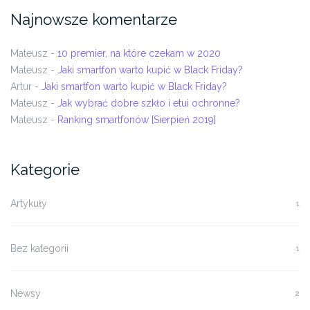
Najnowsze komentarze
Mateusz
-
10 premier, na które czekam w 2020
Mateusz
-
Jaki smartfon warto kupić w Black Friday?
Artur
-
Jaki smartfon warto kupić w Black Friday?
Mateusz
-
Jak wybrać dobre szkło i etui ochronne?
Mateusz
-
Ranking smartfonów [Sierpień 2019]
Kategorie
Artykuły
1
Bez kategorii
1
Newsy
2