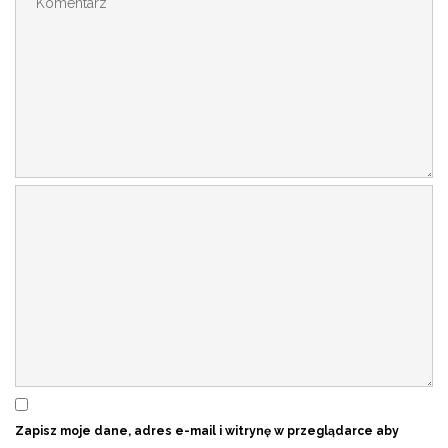
Zapisz moje dane, adres e-mail i witrynę w przeglądarce aby