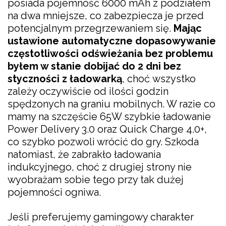
posiada pojemność 6000 mAh z podziałem
na dwa mniejsze, co zabezpiecza je przed
potencjalnym przegrzewaniem się.
Mając
ustawione automatyczne dopasowywanie
częstotliwości odświeżania bez problemu
byłem w stanie dobijać do 2 dni bez
styczności z ładowarką
, choć wszystko
zależy oczywiście od ilości godzin
spędzonych na graniu mobilnych. W razie co
mamy na szczęście 65W szybkie ładowanie
Power Delivery 3.0 oraz Quick Charge 4.0+,
co szybko pozwoli wrócić do gry. Szkoda
natomiast, że zabrakło ładowania
indukcyjnego, choć z drugiej strony nie
wyobrażam sobie tego przy tak dużej
pojemności ogniwa.
Jeśli preferujemy gamingowy charakter