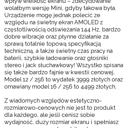
wpływ wielkość ekranu – zdecydowanie
wolałbym wersję Mini, gdyby takowa była.
Urządzenie mogę jednak polecić ze
względu na świetny ekran AMOLED z
częstotliwością odświeżania 144 Hz, bardzo
dobre wibracje oraz płynne działanie za
sprawą totalnie topową specyfikacją
techniczną, a także świetny czas pracy na
baterii, szybkie ładowanie oraz głośniki
stereo i jack słuchawkowy! Wszystko spisana
się także bardzo fajnie w kwestii cenowej.
Model 12 / 256 to wydatek 3999 złotych oraz
omawiany model 16 / 256 to 4499 złotych.
Z wiadomych względów estetyczno-
rozmiarowo-cenowych nie jest to produkt
dla każdego, ale jeśli cenisz sobie
wydajność, duży rozmiar ekranu i spełniasz