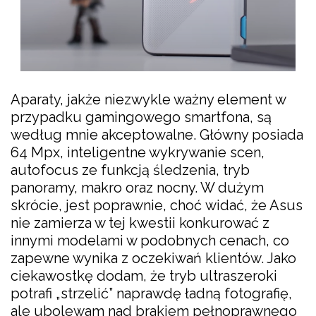
Aparaty, jakże niezwykle ważny element w
przypadku gamingowego smartfona, są
według mnie akceptowalne. Główny posiada
64 Mpx, inteligentne wykrywanie scen,
autofocus ze funkcją śledzenia, tryb
panoramy, makro oraz nocny. W dużym
skrócie, jest poprawnie, choć widać, że Asus
nie zamierza w tej kwestii konkurować z
innymi modelami w podobnych cenach, co
zapewne wynika z oczekiwań klientów. Jako
ciekawostkę dodam, że tryb ultraszeroki
potrafi „strzelić” naprawdę ładną fotografię,
ale ubolewam nad brakiem pełnoprawnego