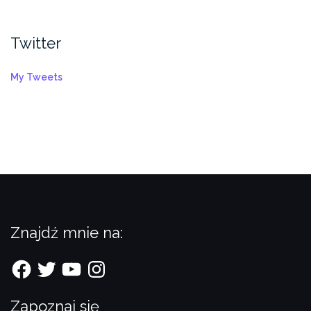
Twitter
My Tweets
Znajdź mnie na:
Facebook
Twitter
YouTube
Instagram
Zapoznaj się