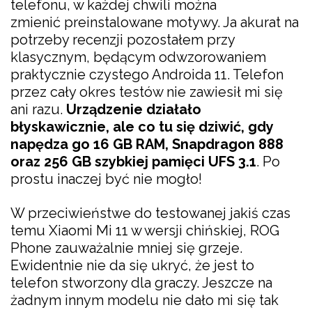
telefonu, w każdej chwili można
zmienić preinstalowane motywy. Ja akurat na
potrzeby recenzji pozostałem przy
klasycznym, będącym odwzorowaniem
praktycznie czystego Androida 11. Telefon
przez cały okres testów nie zawiesił mi się
ani razu.
Urządzenie działało
błyskawicznie, ale co tu się dziwić, gdy
napędza go 16 GB RAM, Snapdragon 888
oraz 256 GB szybkiej pamięci UFS 3.1
. Po
prostu inaczej być nie mogło!
W przeciwieństwe do testowanej jakiś czas
temu Xiaomi Mi 11 w wersji chińskiej, ROG
Phone zauważalnie mniej się grzeje.
Ewidentnie nie da się ukryć, że jest to
telefon stworzony dla graczy. Jeszcze na
żadnym innym modelu nie dało mi się tak