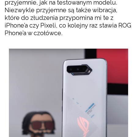
przyjemnie, jak na testowanym modelu.
Niezwykle przyjemne są także wibracja,
które do złudzenia przypomina mi te z
iPhone’a czy Pixeli, co kolejny raz stawia ROG
Phone’a w czołówce.