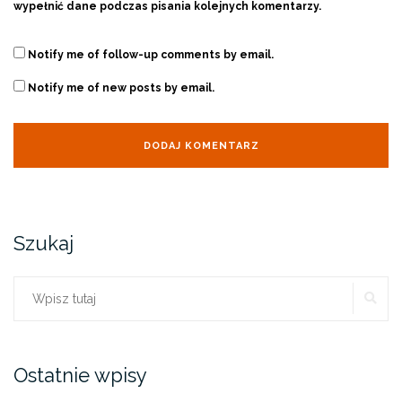
wypełnić dane podczas pisania kolejnych komentarzy.
Notify me of follow-up comments by email.
Notify me of new posts by email.
Szukaj
SZ
Szukaj:
Ostatnie wpisy