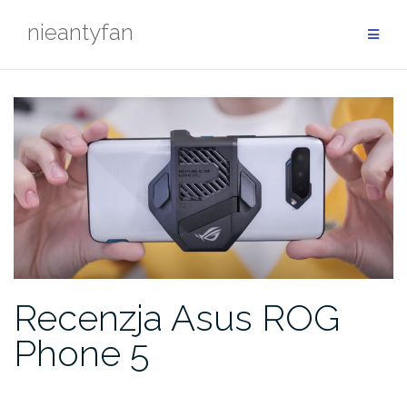
Przejdź
nieantyfan
do
treści
Recenzja Asus ROG
Phone 5