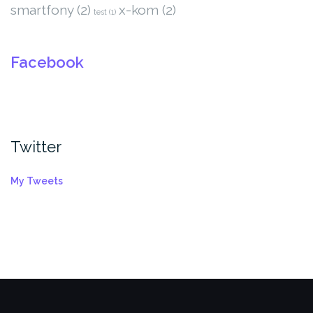
smartfony
(2)
x-kom
(2)
test
(1)
Facebook
Twitter
My Tweets