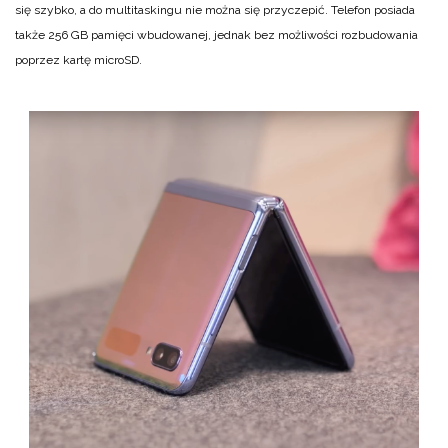
się szybko, a do multitaskingu nie można się przyczepić. Telefon posiada
także 256 GB pamięci wbudowanej, jednak bez możliwości rozbudowania
poprzez kartę microSD.