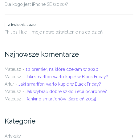
Dla kogo jest iPhone SE (2020)?
2 kwietnia 2020
Philips Hue – moje nowe oświetlenie na co dzień.
Najnowsze komentarze
Mateusz
-
10 premier, na które czekam w 2020
Mateusz
-
Jaki smartfon warto kupić w Black Friday?
Artur
-
Jaki smartfon warto kupić w Black Friday?
Mateusz
-
Jak wybrać dobre szkło i etui ochronne?
Mateusz
-
Ranking smartfonów [Sierpień 2019]
Kategorie
Artykuły
1