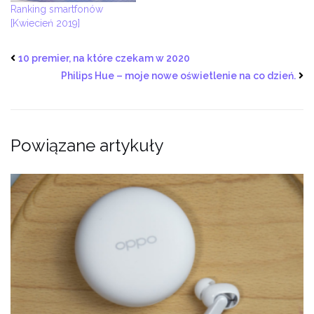
Ranking smartfonów
[Kwiecień 2019]
10 premier, na które czekam w 2020
Philips Hue – moje nowe oświetlenie na co dzień.
Powiązane artykuły