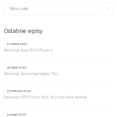
SZ
Szukaj:
Ostatnie wpisy
17 marca 2021
Recenzja Asus ROG Phone 5
30 lipca 2020
Recenzja Samsunga Galaxy M21
17 czerwca 2020
Recenzja OPPO Enco W31. Wyższa klasa średnia.
14 maja 2020