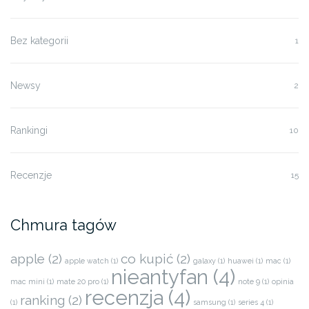
Bez kategorii
1
Newsy
2
Rankingi
10
Recenzje
15
Chmura tagów
apple
(2)
co kupić
(2)
apple watch
(1)
galaxy
(1)
huawei
(1)
mac
(1)
nieantyfan
(4)
mac mini
(1)
mate 20 pro
(1)
note 9
(1)
opinia
recenzja
(4)
ranking
(2)
(1)
samsung
(1)
series 4
(1)