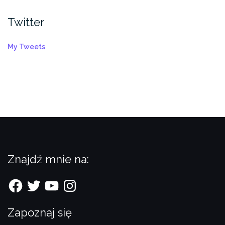
Twitter
My Tweets
Znajdź mnie na:
Facebook
Twitter
YouTube
Instagram
Zapoznaj się