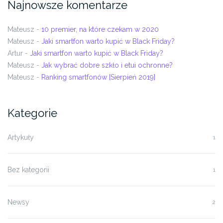
Najnowsze komentarze
Mateusz
-
10 premier, na które czekam w 2020
Mateusz
-
Jaki smartfon warto kupić w Black Friday?
Artur
-
Jaki smartfon warto kupić w Black Friday?
Mateusz
-
Jak wybrać dobre szkło i etui ochronne?
Mateusz
-
Ranking smartfonów [Sierpień 2019]
Kategorie
Artykuły
1
Bez kategorii
1
Newsy
2