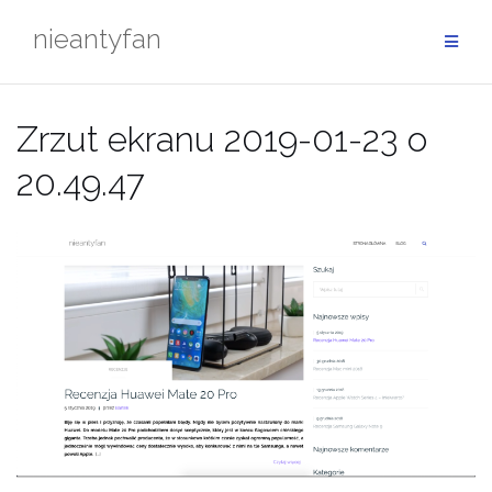
Przejdź
nieantyfan
do
treści
Zrzut ekranu 2019-01-23 o
20.49.47