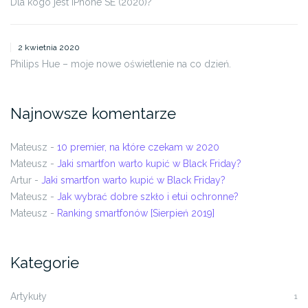
Dla kogo jest iPhone SE (2020)?
2 kwietnia 2020
Philips Hue – moje nowe oświetlenie na co dzień.
Najnowsze komentarze
Mateusz
-
10 premier, na które czekam w 2020
Mateusz
-
Jaki smartfon warto kupić w Black Friday?
Artur
-
Jaki smartfon warto kupić w Black Friday?
Mateusz
-
Jak wybrać dobre szkło i etui ochronne?
Mateusz
-
Ranking smartfonów [Sierpień 2019]
Kategorie
Artykuły
1