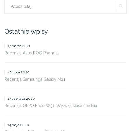
SZ
Szukaj:
Ostatnie wpisy
17 marca 2021
Recenzja Asus ROG Phone 5
30 lipca 2020
Recenzja Samsunga Galaxy M21
17 czerwca 2020
Recenzja OPPO Enco W31. Wyższa klasa średnia.
14 maja 2020